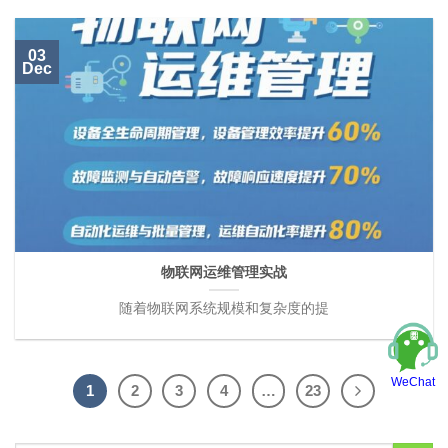
03
Dec
物联网运维管理实战
随着物联网系统规模和复杂度的提
WeChat
1
2
3
4
…
23