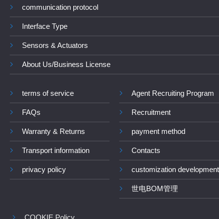
communication protocol
Interface Type
Sensors & Actuators
About Us/Business License
terms of service
Agent Recruiting Program
FAQs
Recruitment
Warranty & Returns
payment method
Transport information
Contacts
privacy policy
customization development
世电BOM管理
COOKIE Policy