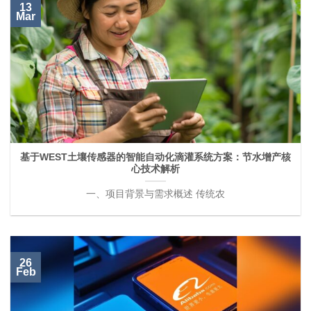
13
Mar
基于WEST土壤传感器的智能自动化滴灌系统方案：节水增产核
心技术解析
一、项目背景与需求概述 传统农
26
Feb