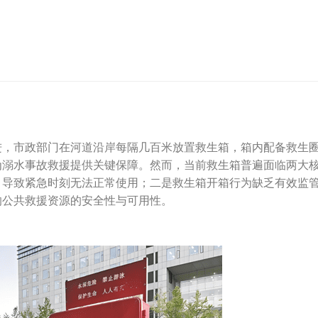
进，市政部门在河道沿岸每隔几百米放置救生箱，箱内配备救生
为溺水事故救援提供关键保障。然而，当前救生箱普遍面临两大
，导致紧急时刻无法正常使用；二是救生箱开箱行为缺乏有效监
响公共救援资源的安全性与可用性。