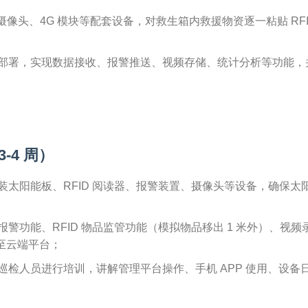
清摄像头、4G 模块等配套设备，对救生箱内救援物资逐一粘贴 RFI
部署，实现数据接收、报警推送、视频存储、统计分析等功能，
-4 周）
太阳能板、RFID 阅读器、报警装置、摄像头等设备，确保太
警功能、RFID 物品监管功能（模拟物品移出 1 米外）、视频
输至云端平台；
检人员进行培训，讲解管理平台操作、手机 APP 使用、设备