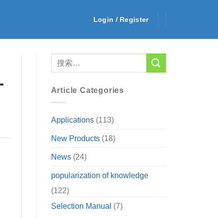
Login / Register
方
Article Categories
Applications
(113)
New Products
(18)
News
(24)
popularization of knowledge
(122)
Selection Manual
(7)