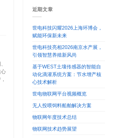
近期文章
世电科技闪耀2026上海环博会，
赋能环保新未来
世电科技亮相2026南京水产展，
引领智慧养殖新风尚
圈、
基于WEST土壤传感器的智能自
核心
动化滴灌系统方案：节水增产核
管，
心技术解析
世电物联网平台视频概览
无人投喂饲料船舶解决方案
物联网年度技术总结
物联网技术趋势展望