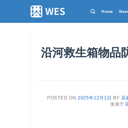
跳
到
Home
New
内
容
沿河救生箱物品
POSTED ON
2025年12月1日
BY
吴
发表于