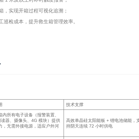
箱，实现开箱过程可视化追溯；
工巡检成本，提升救生箱管理效率。
计
用
技术支撑
箱内所有电子设备（报警装置、
 阅读器、摄像头、4G 模块）提供
高效单晶硅太阳能板 + 锂电池储能，
力，无需外接电源，适应户外河
持阴天连续 72 小时供电