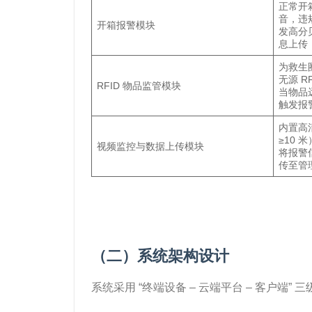
正常开
音，违
开箱报警模块
发高分贝
息上传
为救生
无源 R
RFID 物品监管模块
当物品
触发报
内置高
≥10
视频监控与数据上传模块
将报警
传至管
（二）系统架构设计
系统采用 “终端设备 – 云端平台 – 客户端